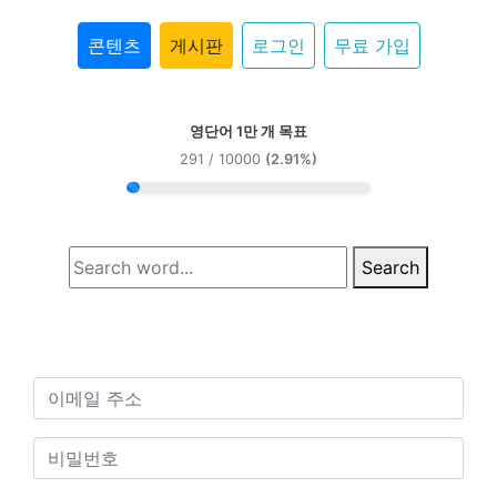
콘텐츠
게시판
로그인
무료 가입
영단어 1만 개 목표
291 / 10000
(2.91%)
Search