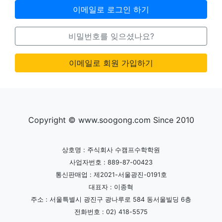
이메일로 로그인 하기
비밀번호를 잊으셨나요?
이메일로 회원 가입하기
Copyright © www.soogong.com Since 2010
상호명 : 주식회사 수캠프수학학원
사업자번호 : 889-87-00423
통신판매업 : 제2021-서울광진-0191호
대표자 : 이종혁
주소 : 서울특별시 광진구 광나루로 584 동서울빌딩 6층
전화번호 : 02) 418-5575