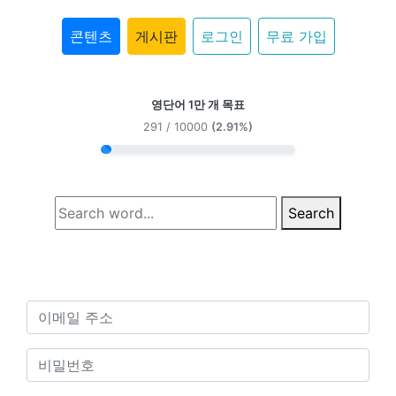
콘텐츠
게시판
로그인
무료 가입
영단어 1만 개 목표
291 / 10000
(2.91%)
Search