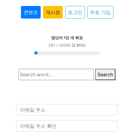
콘텐츠
게시판
로그인
무료 가입
영단어 1만 개 목표
291 / 10000
(2.91%)
Search